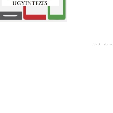
JSN Artista is