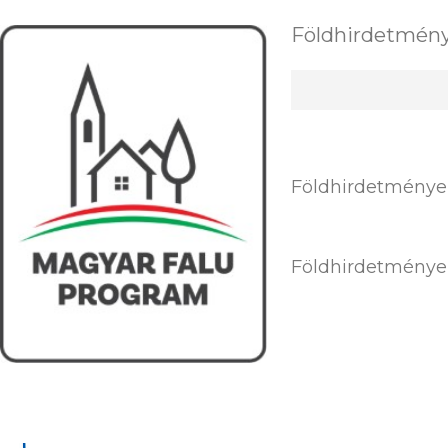
Földhirdetmén
Földhirdetménye
Földhirdetménye